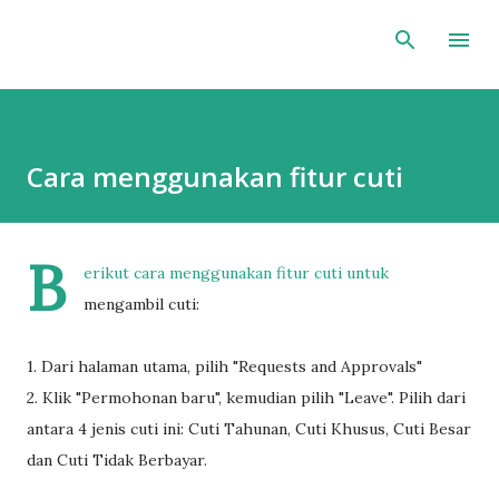
Langsung ke konten utama
Cara menggunakan fitur cuti
B
erikut cara menggunakan fitur cuti untuk
mengambil cuti:
1. Dari halaman utama, pilih "Requests and Approvals"
2. Klik "Permohonan baru", kemudian pilih "Leave". Pilih dari
antara 4 jenis cuti ini: Cuti Tahunan, Cuti Khusus, Cuti Besar
dan Cuti Tidak Berbayar.